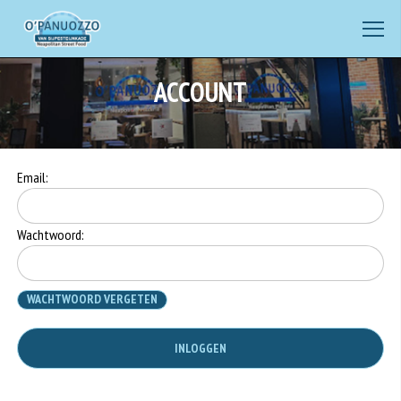
ACCOUNT
Email:
Wachtwoord:
WACHTWOORD VERGETEN
INLOGGEN